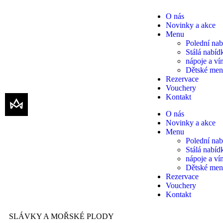
O nás
Novinky a akce
Menu
Polední nab
Stálá nabíd
nápoje a ví
Dětské me
Rezervace
Vouchery
Kontakt
O nás
Novinky a akce
Menu
Polední nab
Stálá nabíd
nápoje a ví
Dětské me
Rezervace
Vouchery
Kontakt
SLÁVKY A MOŘSKÉ PLODY