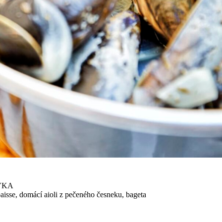
VKA
baisse, domácí aioli z pečeného česneku, bageta